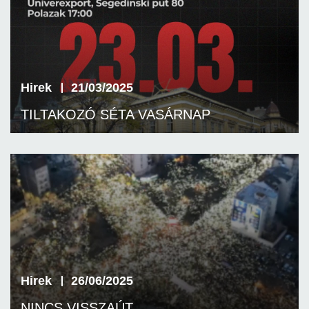
Hirek
21/03/2025
TILTAKOZÓ SÉTA VASÁRNAP
Hirek
26/06/2025
NINCS VISSZAÚT