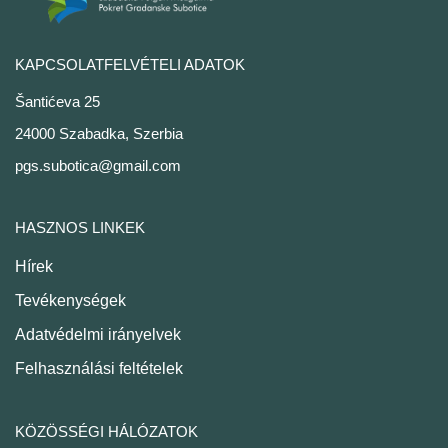
KAPCSOLATFELVÉTELI ADATOK
Šantićeva 25
24000 Szabadka, Szerbia
pgs.subotica@gmail.com
HASZNOS LINKEK
Hírek
Tevékenységek
Adatvédelmi irányelvek
Felhasználási feltételek
KÖZÖSSÉGI HÁLÓZATOK