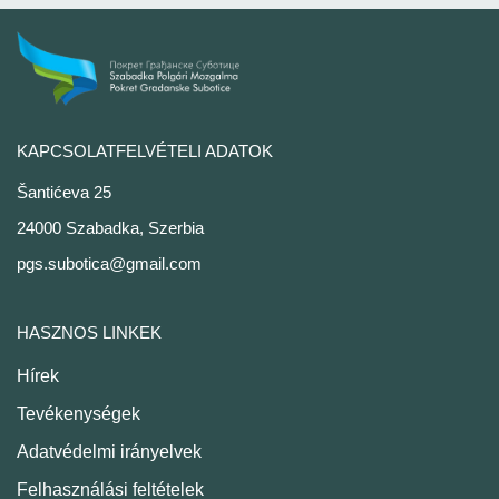
KAPCSOLATFELVÉTELI ADATOK
Šantićeva 25
24000 Szabadka, Szerbia
pgs.subotica@gmail.com
HASZNOS LINKEK
Hírek
Tevékenységek
Adatvédelmi irányelvek
Felhasználási feltételek