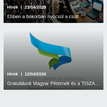
Hirek
23/04/2025
Ebben a bokorban nyücsül a csúl!
Hirek
12/04/2026
Gratulálunk Magyar Péternek és a TISZA...