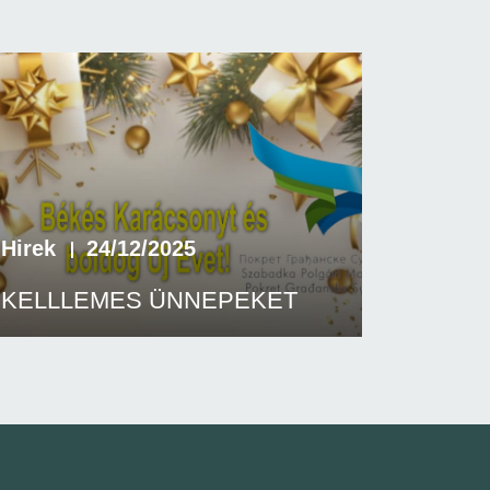
Hirek
24/12/2025
KELLLEMES ÜNNEPEKET