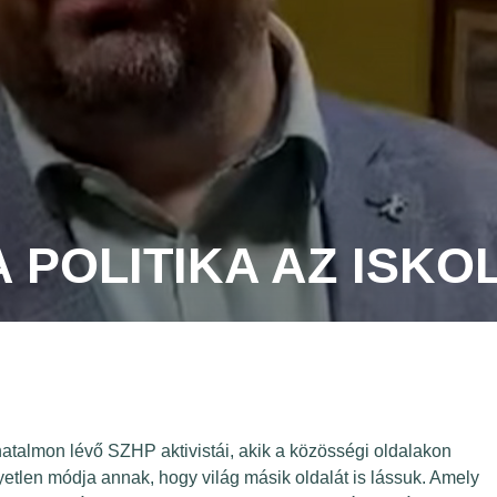
A POLITIKA AZ ISK
hatalmon lévő SZHP aktivistái, akik a közösségi oldalakon
gyetlen módja annak, hogy világ másik oldalát is lássuk. Amely