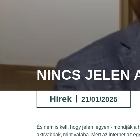
NINCS JELEN 
Hirek
21/01/2025
És nem is kell, hogy jelen legyen - mondják a 
aktívabbak, mint valaha. Mert az internet az e