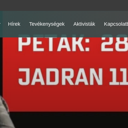
Hírek
Tevékenységek
Aktivisták
Kapcsolatb