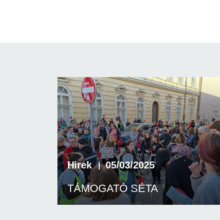
Hirek
05/03/2025
TÁMOGATÓ SÉTA