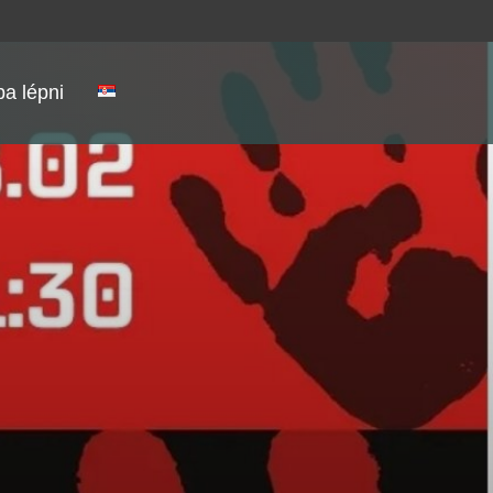
a lépni