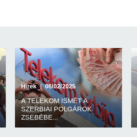
Hirek
06/02/2025
A TELEKOM ISMÉT A
SZERBIAI POLGÁROK
ZSEBÉBE...