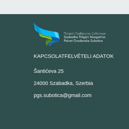
KAPCSOLATFELVÉTELI ADATOK
Šantićeva 25
24000 Szabadka, Szerbia
pgs.subotica@gmail.com