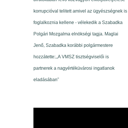
korrupcióval telitett amivel az ügyészségnek is
foglalkoznia kellene - vélekedik a Szabadka
Polgári Mozgalma elnökségi tagja. Maglai
Jenő, Szabadka korábbi polgármestere
hozzátette:,,A VMSZ tisztségviselői is
partnerek a nagyértéküvárosi ingatlanok
eladásában"