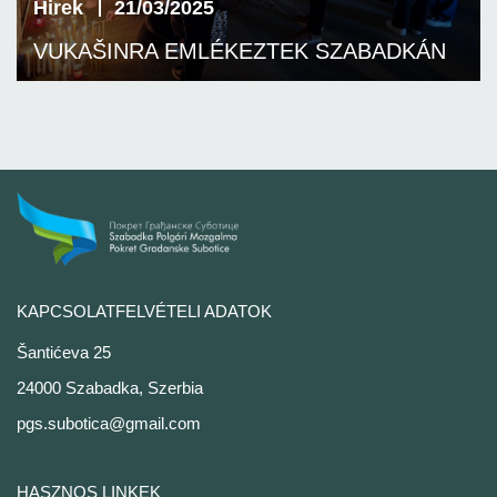
Hirek
21/03/2025
VUKAŠINRA EMLÉKEZTEK SZABADKÁN
KAPCSOLATFELVÉTELI ADATOK
Šantićeva 25
24000 Szabadka, Szerbia
pgs.subotica@gmail.com
HASZNOS LINKEK