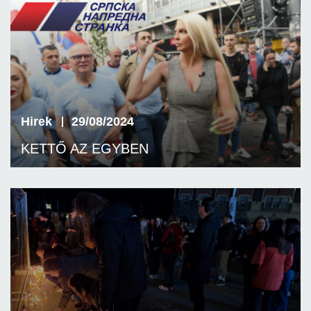
Hirek
29/08/2024
KETTŐ AZ EGYBEN