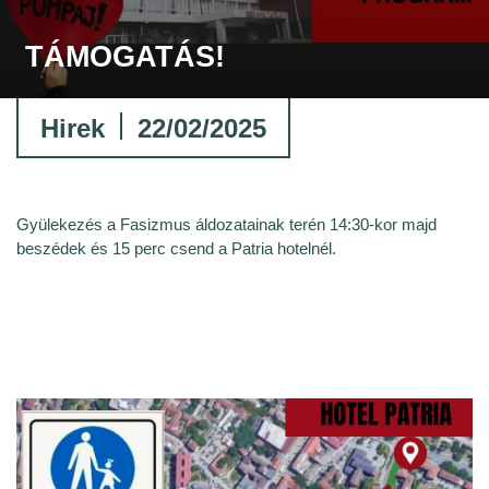
TÁMOGATÁS!
Hirek
22/02/2025
Gyülekezés a Fasizmus áldozatainak terén 14:30-kor majd
beszédek és 15 perc csend a Patria hotelnél.