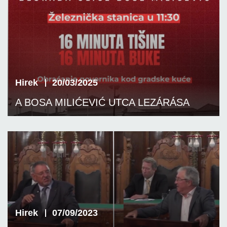
Hirek
20/03/2025
A BOSA MILIĆEVIĆ UTCA LEZÁRÁSA
Hirek
07/09/2023