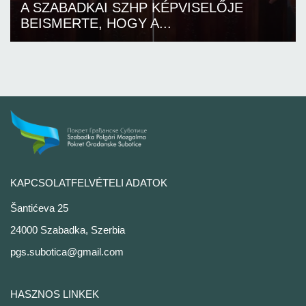
A SZABADKAI SZHP KÉPVISELŐJE
BEISMERTE, HOGY A...
KAPCSOLATFELVÉTELI ADATOK
Šantićeva 25
24000 Szabadka, Szerbia
pgs.subotica@gmail.com
HASZNOS LINKEK