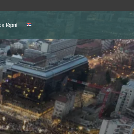
a lépni