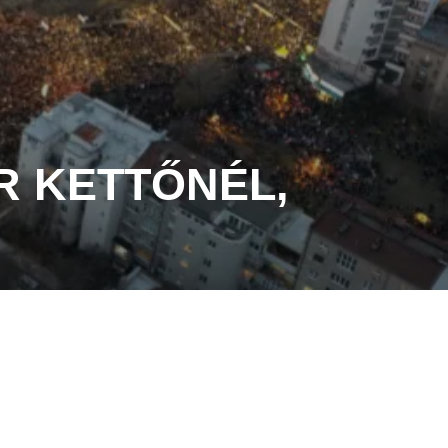
ÉR KETTŐNÉL,