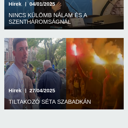
Hirek
04/01/2025
NINCS KÜLÖMB NÁLAM ÉS A
SZENTHÁROMSÁGNÁL
Hirek
27/04/2025
TILTAKOZÓ SÉTA SZABADKÁN