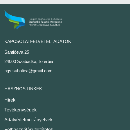
KAPCSOLATFELVÉTELI ADATOK
Šantićeva 25
24000 Szabadka, Szerbia
pgs.subotica@gmail.com
HASZNOS LINKEK
Hírek
Tevékenységek
Adatvédelmi irányelvek
Felhasználási feltételek