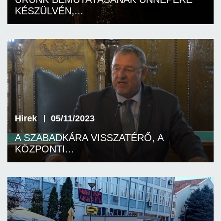
KÉSZÜLVÉN,...
Hirek
05/11/2023
A SZABADKÁRA VISSZATÉRŐ, A
KÖZPONTI...