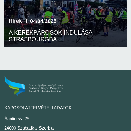
Hirek
04/04/2025
A KERÉKPÁROSOK INDULÁSA
STRASBOURGBA
KAPCSOLATFELVÉTELI ADATOK
Šantićeva 25
24000 Szabadka, Szerbia