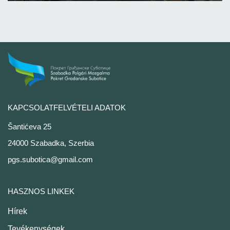
KAPCSOLATFELVÉTELI ADATOK
Šantićeva 25
24000 Szabadka, Szerbia
pgs.subotica@gmail.com
HASZNOS LINKEK
Hírek
Tevékenységek