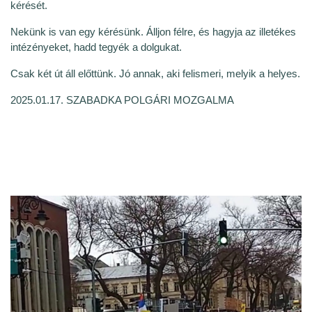
kérését.
Nekünk is van egy kérésünk. Álljon félre, és hagyja az illetékes
intézényeket, hadd tegyék a dolgukat.
Csak két út áll előttünk. Jó annak, aki felismeri, melyik a helyes.
2025.01.17. SZABADKA POLGÁRI MOZGALMA