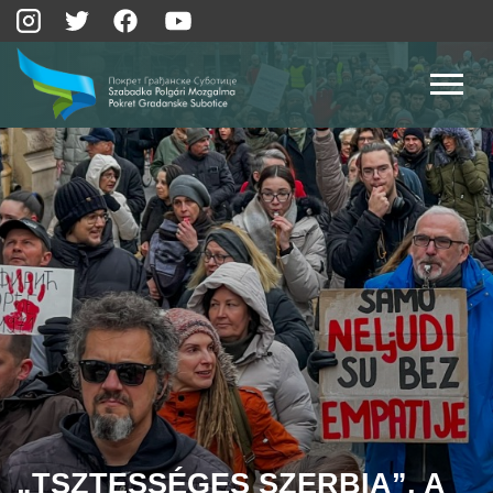
„TSZTESSÉGES SZERBIA”, A