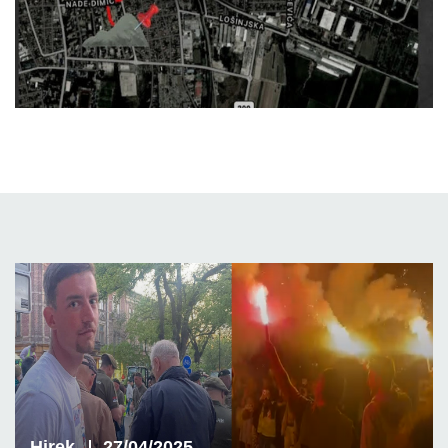
Hirek
27/04/2025