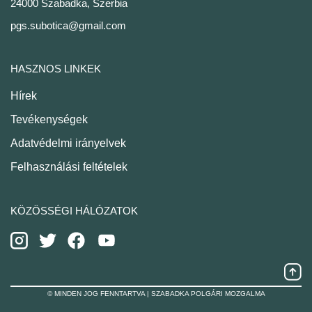
24000 Szabadka, Szerbia
pgs.subotica@gmail.com
HASZNOS LINKEK
Hírek
Tevékenységek
Adatvédelmi irányelvek
Felhasználási feltételek
KÖZÖSSÉGI HÁLÓZATOK
© MINDEN JOG FENNTARTVA | SZABADKA POLGÁRI MOZGALMA