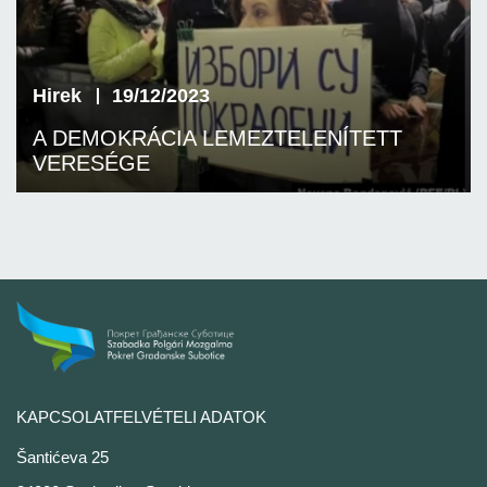
Hirek
19/12/2023
A DEMOKRÁCIA LEMEZTELENÍTETT
VERESÉGE
KAPCSOLATFELVÉTELI ADATOK
Šantićeva 25