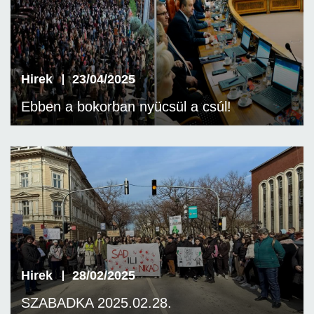
Hirek
23/04/2025
Ebben a bokorban nyücsül a csúl!
Hirek
28/02/2025
SZABADKA 2025.02.28.