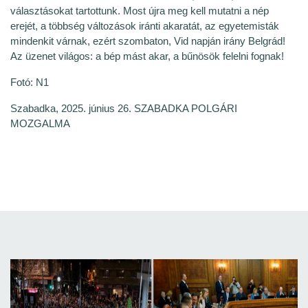
választásokat tartottunk. Most újra meg kell mutatni a nép
erejét, a többség változások iránti akaratát, az egyetemisták
mindenkit várnak, ezért szombaton, Vid napján irány Belgrád!
Az üzenet világos: a bép mást akar, a bűnösök felelni fognak!
Fotó: N1
Szabadka, 2025. június 26. SZABADKA POLGÁRI
MOZGALMA