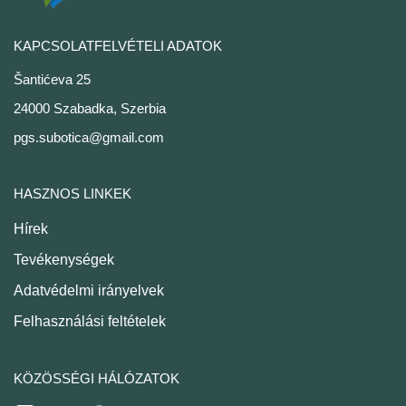
KAPCSOLATFELVÉTELI ADATOK
Šantićeva 25
24000 Szabadka, Szerbia
pgs.subotica@gmail.com
HASZNOS LINKEK
Hírek
Tevékenységek
Adatvédelmi irányelvek
Felhasználási feltételek
KÖZÖSSÉGI HÁLÓZATOK