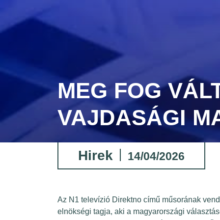
MEG FOG VÁLT
VAJDASÁGI M
Hirek
14/04/2026
Az N1 televízió Direktno című műsorának ven
elnökségi tagja, aki a magyarországi választ