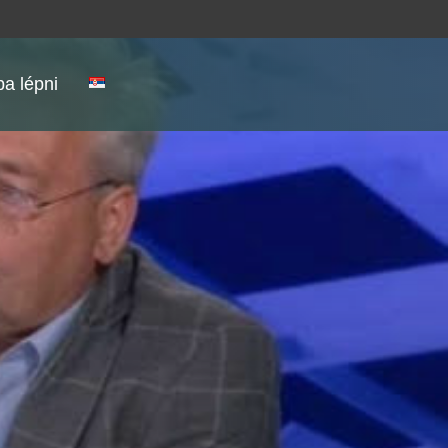
a lépni