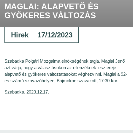
MAGLAI: ALAPVETŐ ÉS
GYÖKERES VÁLTOZÁS
Hirek
17/12/2023
Szabadka Polgári Mozgalma elnökségének tagja, Maglai Jenő
azt várja, hogy a választásokon az ellenzéknek lesz ereje
alapvető és gyökeres változtatásokat véghezvinni. Maglai a 92-
es számú szavazóhelyen, Bajmokon szavazott, 17:30-kor.
Szabadka, 2023.12.17.