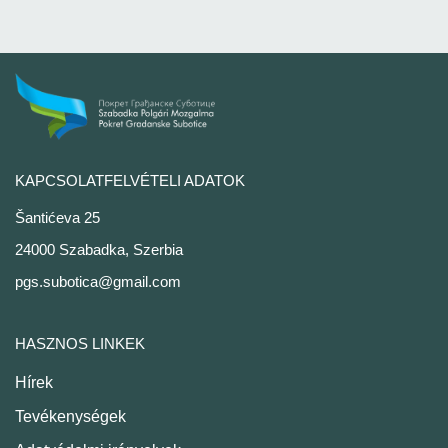
KAPCSOLATFELVÉTELI ADATOK
Šantićeva 25
24000 Szabadka, Szerbia
pgs.subotica@gmail.com
HASZNOS LINKEK
Hírek
Tevékenységek