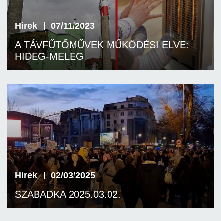
Hirek
07/11/2023
A TÁVFŰTŐMŰVEK MŰKÖDÉSI ELVE:
HIDEG-MELEG
Hirek
02/03/2025
SZABADKA 2025.03.02.