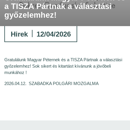
a TISZA Pártnak a választási
győzelemhez!
Hirek
12/04/2026
Gratulálunk Magyar Péternek és a TISZA Pártnak a választási
győzelemhez! Sok sikert és kitartást kívánunk a jövőbeli
munkához !
2026.04.12. SZABADKA POLGÁRI MOZGALMA