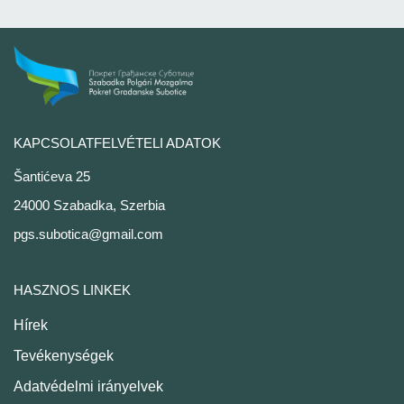
KAPCSOLATFELVÉTELI ADATOK
Šantićeva 25
24000 Szabadka, Szerbia
pgs.subotica@gmail.com
HASZNOS LINKEK
Hírek
Tevékenységek
Adatvédelmi irányelvek