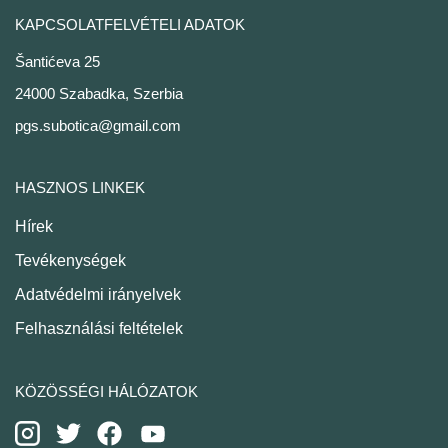
KAPCSOLATFELVÉTELI ADATOK
Šantićeva 25
24000 Szabadka, Szerbia
pgs.subotica@gmail.com
HASZNOS LINKEK
Hírek
Tevékenységek
Adatvédelmi irányelvek
Felhasználási feltételek
KÖZÖSSÉGI HÁLÓZATOK