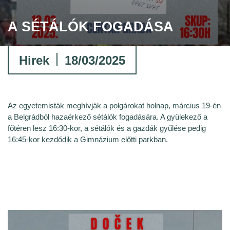
A SÉTÁLÓK FOGADÁSA
Hirek
18/03/2025
Az egyetemisták meghívják a polgárokat holnap, március 19-én
a Belgrádból hazaérkező sétálók fogadására. A gyülekező a
főtéren lesz 16:30-kor, a sétálók és a gazdák gyűlése pedig
16:45-kor kezdődik a Gimnázium előtti parkban.