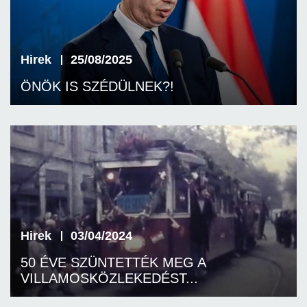
Hirek
25/08/2025
ÖNÖK IS SZÉDÜLNEK?!
Hirek
03/04/2024
50 ÉVE SZÜNTETTÉK MEG A
VILLAMOSKÖZLEKEDÉST...