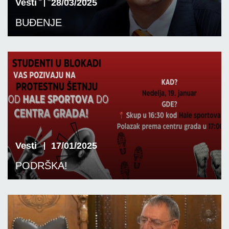
Vesti
28/03/2025
BUĐENJE
Vesti
17/01/2025
PODRŠKA!