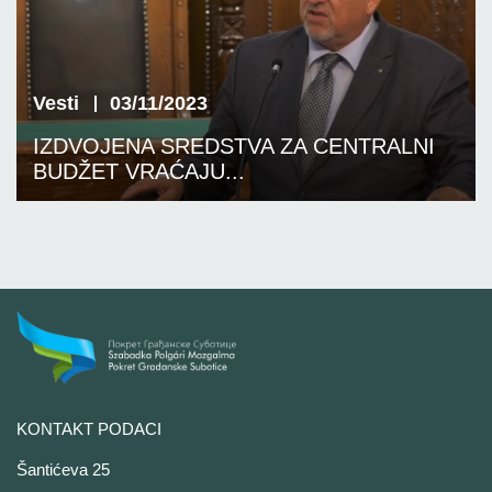
Vesti
03/11/2023
IZDVOJENA SREDSTVA ZA CENTRALNI
BUDŽET VRAĆAJU...
KONTAKT PODACI
Šantićeva 25