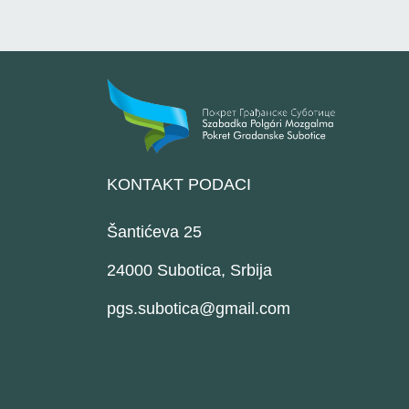
KONTAKT PODACI
Šantićeva 25
24000 Subotica, Srbija
pgs.subotica@gmail.com