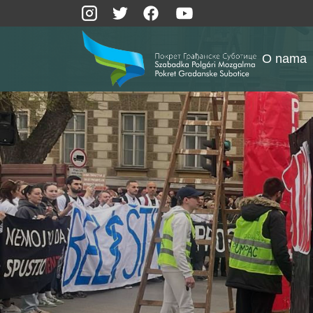
O nama