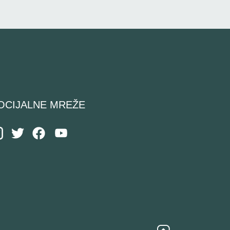
OCIJALNE MREŽE