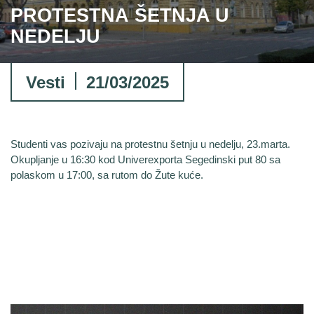
PROTESTNA ŠETNJA U
NEDELJU
Vesti
21/03/2025
Studenti vas pozivaju na protestnu šetnju u nedelju, 23.marta.
Okupljanje u 16:30 kod Univerexporta Segedinski put 80 sa
polaskom u 17:00, sa rutom do Žute kuće.