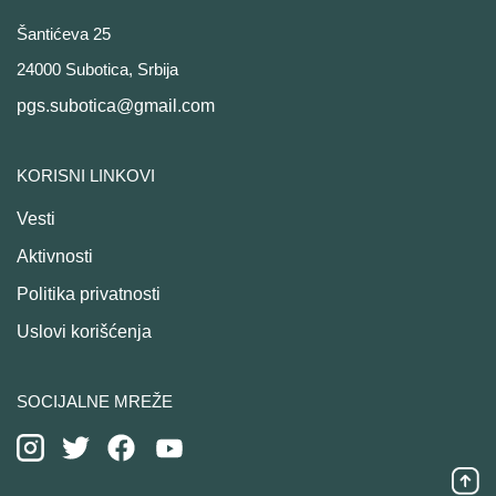
Šantićeva 25
24000 Subotica, Srbija
pgs.subotica@gmail.com
KORISNI LINKOVI
Vesti
Aktivnosti
Politika privatnosti
Uslovi korišćenja
SOCIJALNE MREŽE