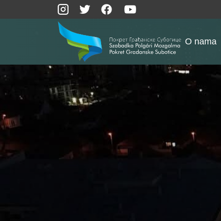
O nama