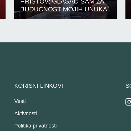
HRISTOV: GLASAO SAM ZA
BUDUĆNOST MOJIH UNUKA
KORISNI LINKOVI
S
Vesti
Aktivnosti
Politika privatnosti