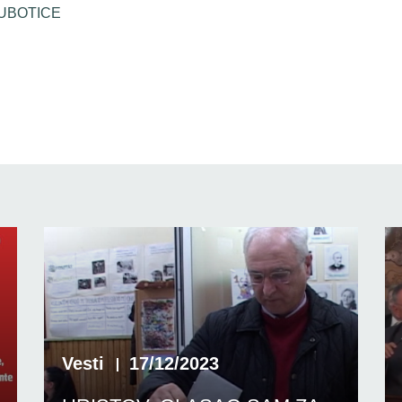
SUBOTICE
Vesti
17/12/2023