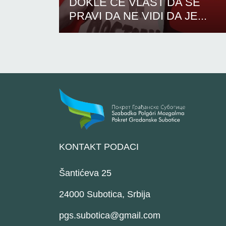
DOKLE ĆE VLAST DA SE
PRAVI DA NE VIDI DA JE...
KONTAKT PODACI
Šantićeva 25
24000 Subotica, Srbija
pgs.subotica@gmail.com