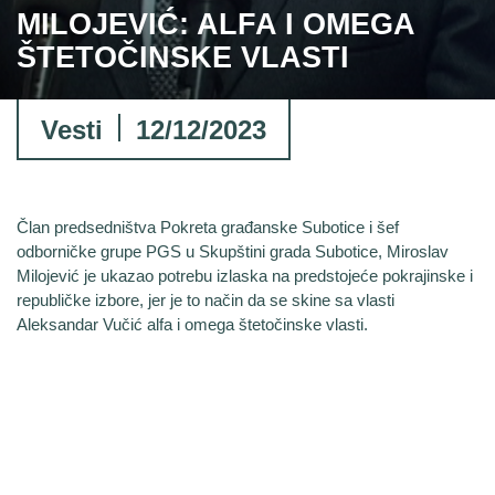
MILOJEVIĆ: ALFA I OMEGA
ŠTETOČINSKE VLASTI
Vesti
12/12/2023
Član predsedništva Pokreta građanske Subotice i šef
odborničke grupe PGS u Skupštini grada Subotice, Miroslav
Milojević je ukazao potrebu izlaska na predstojeće pokrajinske i
republičke izbore, jer je to način da se skine sa vlasti
Aleksandar Vučić alfa i omega štetočinske vlasti.