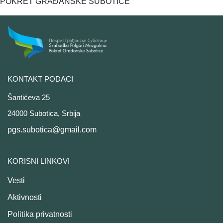
POKRET GRAĐANSKE SUBOTICE
KONTAKT PODACI
Šantićeva 25
24000 Subotica, Srbija
pgs.subotica@gmail.com
KORISNI LINKOVI
Vesti
Aktivnosti
Politika privatnosti