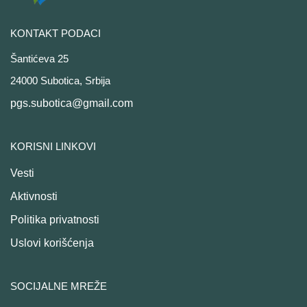
KONTAKT PODACI
Šantićeva 25
24000 Subotica, Srbija
pgs.subotica@gmail.com
KORISNI LINKOVI
Vesti
Aktivnosti
Politika privatnosti
Uslovi korišćenja
SOCIJALNE MREŽE